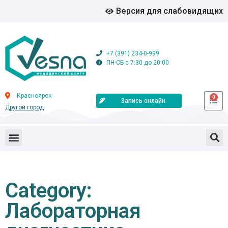
Версия для слабовидящих
+7 (391) 234-0-999
ПН-СБ с 7:30 до 20:00
Красноярск
0
Запись онлайн
Другой город
Category:
Лабораторная