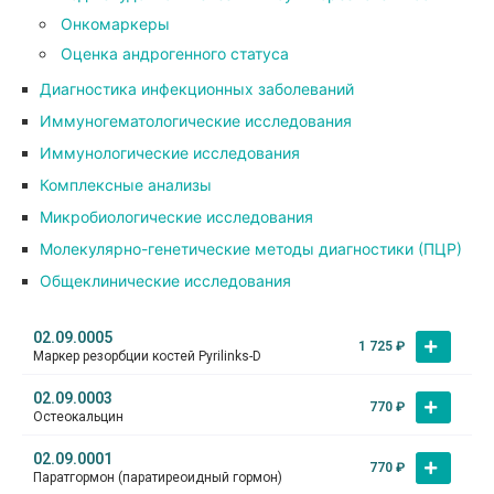
Онкомаркеры
Оценка андрогенного статуса
Диагностика инфекционных заболеваний
Иммуногематологические исследования
Иммунологические исследования
Комплексные анализы
Микробиологические исследования
Молекулярно-генетические методы диагностики (ПЦР)
Общеклинические исследования
02.09.0005
1 725
₽
Маркер резорбции костей Pyrilinks-D
02.09.0003
770
₽
Остеокальцин
02.09.0001
770
₽
Паратгормон (паратиреоидный гормон)