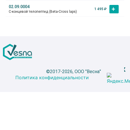
02.09.0004
1 495
₽
С-концевой телопептид (Beta-Cross laps)
©2017-2026, ООО "Весна"
Политика конфиденциальности