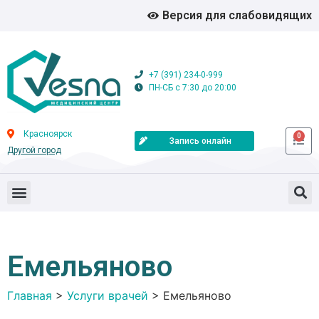
Версия для слабовидящих
+7 (391) 234-0-999
ПН-СБ с 7:30 до 20:00
Красноярск
0
Запись онлайн
Другой город
Емельяново
Главная
>
Услуги врачей
>
Емельяново