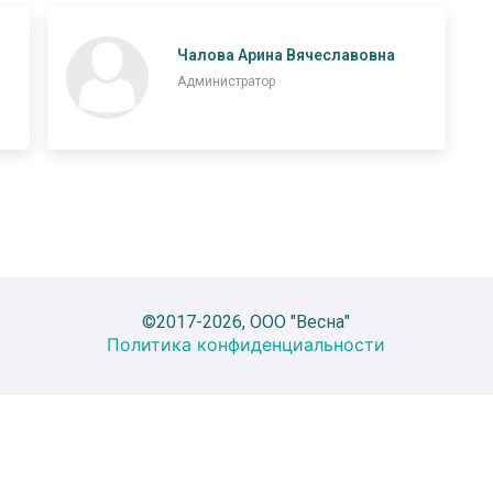
Чалова Арина Вячеславовна
Администратор
©2017-2026, ООО "Весна"
Политика конфиденциальности