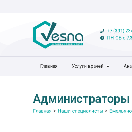
+7 (391) 23
ПН-СБ с 7:3
Главная
Услуги врачей
Ан
Администраторы
Главная
>
Наши специалисты
>
Емельяно