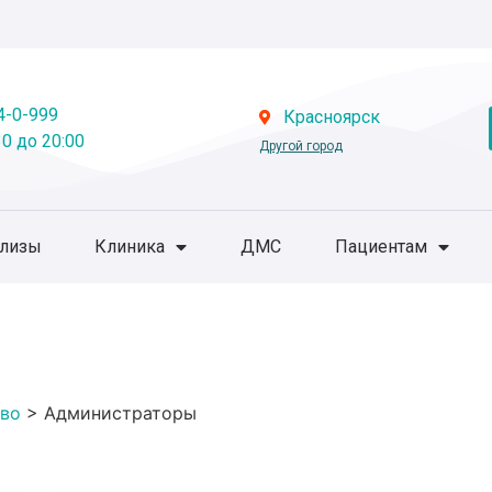
4-0-999
Красноярск
0 до 20:00
Другой город
ализы
Клиника
ДМС
Пациентам
во
>
Администраторы