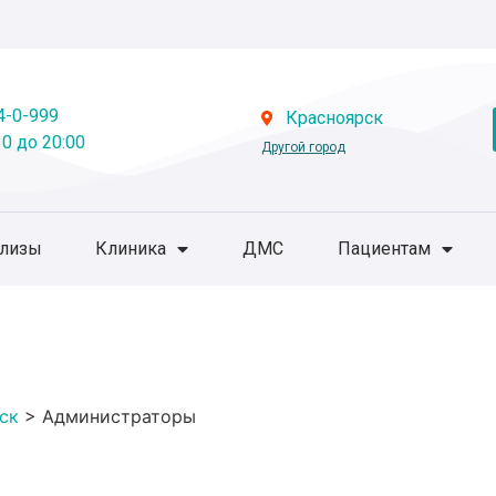
4-0-999
Красноярск
0 до 20:00
Другой город
ализы
Клиника
ДМС
Пациентам
ск
>
Администраторы