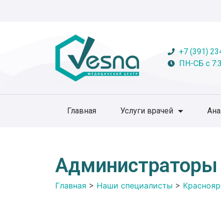
+7 (391) 23
ПН-СБ с 7:3
Главная
Услуги врачей
Ан
Администраторы
Главная
>
Наши специалисты
>
Краснояр