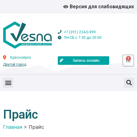
Версия для слабовидящих
+7 (391) 234-0-999
ПН-СБ с 7:30 до 20:00
Красноярск
0
Запись онлайн
Другой город
Прайс
Главная
>
Прайс