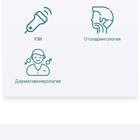
УЗИ
Отоларингология
Дерматовенерология