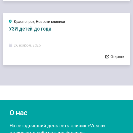
Красноярск
,
Новости клиники
УЗИ детей до года
26 ноября, 2025
Открыть
О нас
На сегодняшний день сеть клиник «Vesna»
включает в себя четыре филиала.