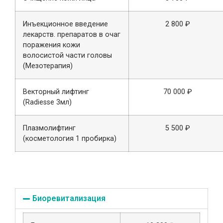
Инъекционное введение
2 800 ₽
лекарств. препаратов в очаг
поражения кожи
волосистой части головы
(Мезотерапия)
Векторный лифтинг
70 000 ₽
(Radiesse 3мл)
Плазмолифтинг
5 500 ₽
(косметология 1 пробирка)
Биоревитализация