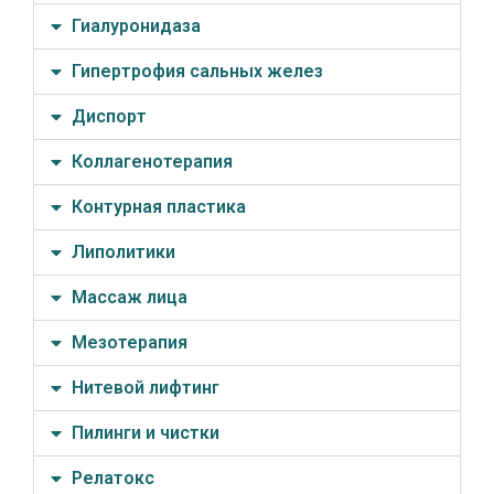
Гиалуронидаза
Гипертрофия сальных желез
Диспорт
Коллагенотерапия
Контурная пластика
Липолитики
Массаж лица
Мезотерапия
Нитевой лифтинг
Пилинги и чистки
Релатокс