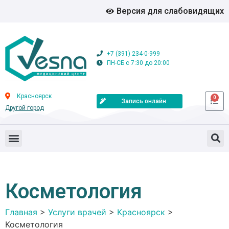
Версия для слабовидящих
+7 (391) 234-0-999
ПН-СБ с 7:30 до 20:00
Красноярск
0
Запись онлайн
Другой город
Косметология
Главная
>
Услуги врачей
>
Красноярск
>
Косметология