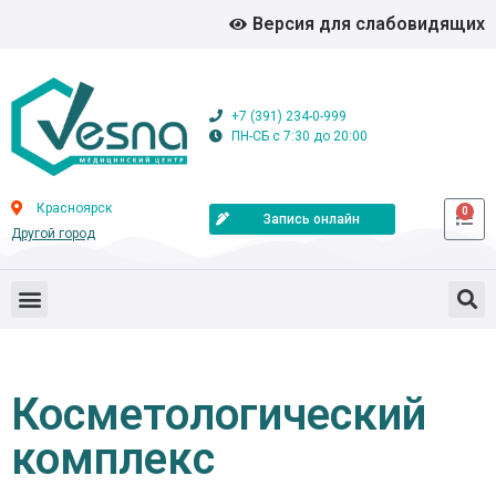
Версия для слабовидящих
+7 (391) 234-0-999
ПН-СБ с 7:30 до 20:00
Красноярск
0
Запись онлайн
Другой город
Косметологический
комплекс