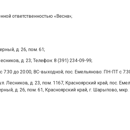
нной ответственностью «Весна»;
ный, д. 26, пом. 61;
есников, д. 23; Телефон: 8 (391) 234-09-99;
:30 до 20:00, ВС-выходной; пос. Емельяново: ПН-ПТ с 7:30 
. Лесников, д. 23, пом. 1167, Красноярский край, пос. Емель
ый, д. 26, пом. 61, Красноярский край, г. Шарыпово, мкр. 2