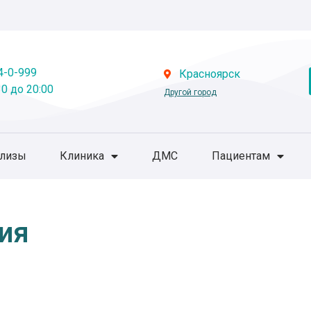
4-0-999
Красноярск
0 до 20:00
Другой город
ализы
Клиника
ДМС
Пациентам
ия