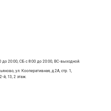
до 20:00, СБ с 8:00 до 20:00, ВС-выходной.
яново, ул. Кооперативная, д.2А, стр. 1,
-й, 13, 2 этаж.