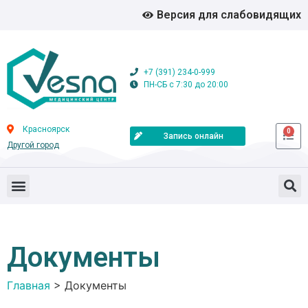
Версия для слабовидящих
+7 (391) 234-0-999
ПН-СБ с 7:30 до 20:00
Красноярск
0
Запись онлайн
Другой город
Документы
Главная
>
Документы