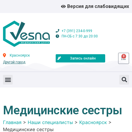
Версия для слабовидящих
+7 (391) 234-0-999
ПН-СБ с 7:30 до 20:00
Красноярск
0
Запись онлайн
Другой город
Медицинские сестры
Главная
>
Наши специалисты
>
Красноярск
>
Медицинские сестры