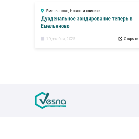
Емельяново
,
Новости клиники
Дуоденальное зондирование теперь в
Емельяново
10 декабря, 2025
Открыть