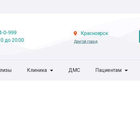
4-0-999
Красноярск
0 до 20:00
Другой город
ализы
Клиника
ДМС
Пациентам