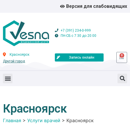
Версия для слабовидящих
+7 (391) 234-0-999
ПН-СБ с 7:30 до 20:00
Красноярск
0
Запись онлайн
Другой город
Красноярск
Главная
>
Услуги врачей
>
Красноярск