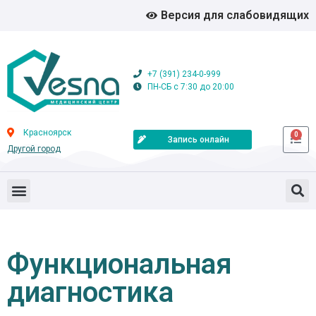
Версия для слабовидящих
+7 (391) 234-0-999
ПН-СБ с 7:30 до 20:00
Красноярск
0
Запись онлайн
Другой город
Функциональная
диагностика