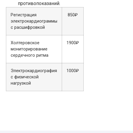
противопоказаний.
Регистрация
850₽
электрокардиограммы
с расшифровкой
Холтеровское
1900₽
мониторирование
сердечного ритма
Электрокардиография
1000₽
с физической
нагрузкой