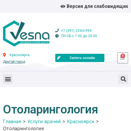
Версия для слабовидящих
+7 (391) 234-0-999
ПН-СБ с 7:30 до 20:00
Красноярск
0
Запись онлайн
Другой город
Отоларингология
Главная
>
Услуги врачей
>
Красноярск
>
Отоларингология