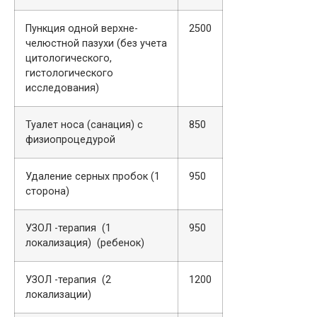
Пункция одной верхне-
2500
челюстной пазухи (без учета
цитологического,
гистологического
исследования)
Туалет носа (санация) с
850
физиопроцедурой
Удаление серных пробок (1
950
сторона)
УЗОЛ -терапия (1
950
локализация) (ребенок)
УЗОЛ -терапия (2
1200
локализации)