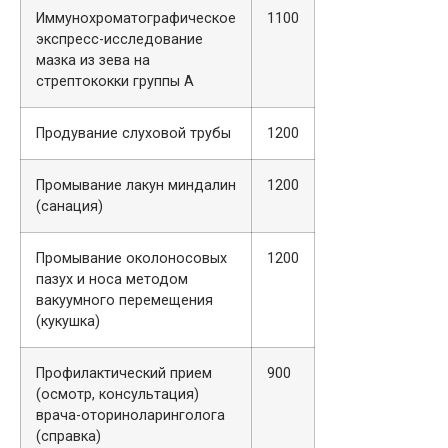
Иммунохроматографическое
1100
экспресс-исследование
мазка из зева на
стрептококки группы А
Продувание слуховой трубы
1200
Промывание лакун миндалин
1200
(санация)
Промывание околоносовых
1200
пазух и носа методом
вакуумного перемещения
(кукушка)
Профилактический прием
900
(осмотр, консультация)
врача-оториноларинголога
(справка)