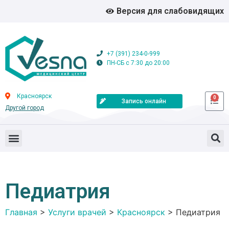
Версия для слабовидящих
+7 (391) 234-0-999
ПН-СБ с 7:30 до 20:00
Красноярск
0
Запись онлайн
Другой город
Педиатрия
Главная
>
Услуги врачей
>
Красноярск
>
Педиатрия