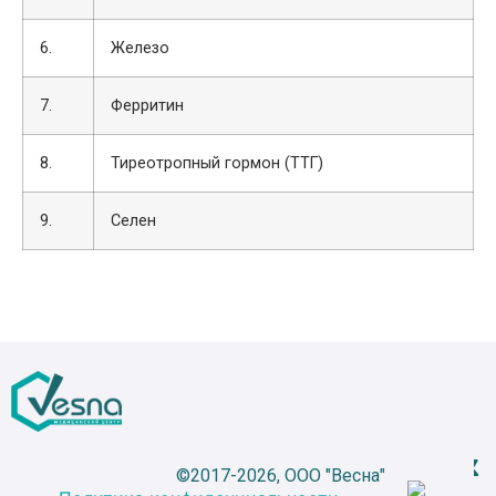
6.
Железо
7.
Ферритин
8.
Тиреотропный гормон (ТТГ)
9.
Селен
©2017-2026, ООО "Весна"