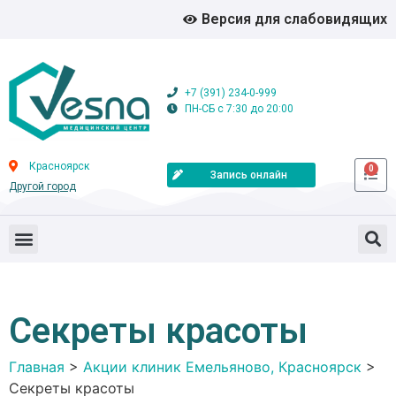
Версия для слабовидящих
+7 (391) 234-0-999
ПН-СБ с 7:30 до 20:00
Красноярск
0
Запись онлайн
Другой город
Секреты красоты
Главная
>
Акции клиник Емельяново, Красноярск
>
Секреты красоты