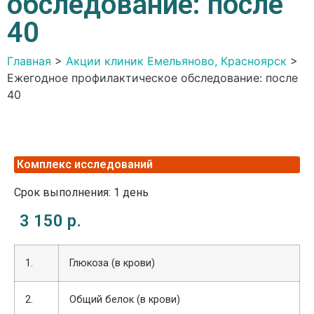
обследование: после
40
Главная
>
Акции клиник Емельяново, Красноярск
>
Ежегодное профилактическое обследование: после
40
Комплекс исследований
Срок выполнения: 1 день
3 150 р.
1.
Глюкоза (в крови)
2.
Общий белок (в крови)