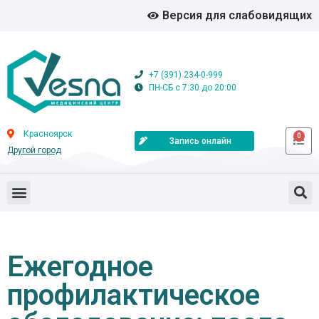
Версия для слабовидящих
+7 (391) 234-0-999
ПН-СБ с 7:30 до 20:00
Красноярск
0
Запись онлайн
Другой город
Ежегодное
профилактическое