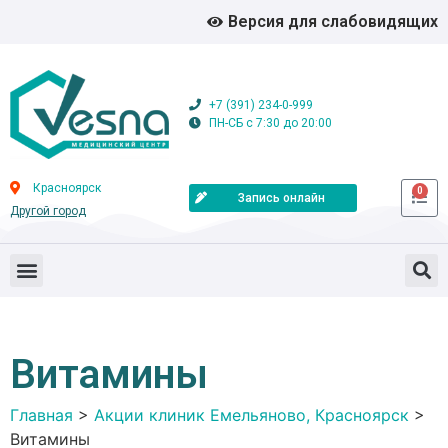
Версия для слабовидящих
+7 (391) 234-0-999
ПН-СБ с 7:30 до 20:00
Красноярск
0
Запись онлайн
Другой город
Витамины
Главная
>
Акции клиник Емельяново, Красноярск
>
Витамины