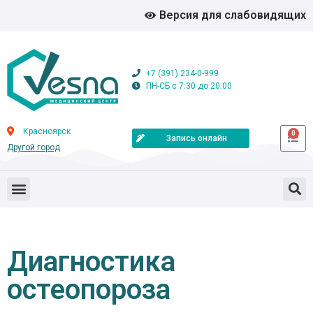
Версия для слабовидящих
+7 (391) 234-0-999
ПН-СБ с 7:30 до 20:00
Красноярск
0
Запись онлайн
Другой город
Диагностика
остеопороза