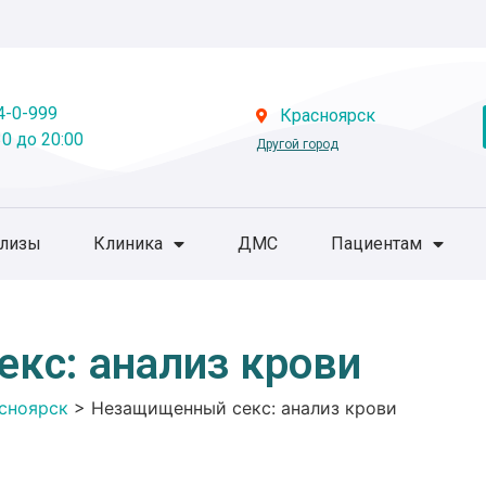
4-0-999
Красноярск
0 до 20:00
Другой город
ализы
Клиника
ДМС
Пациентам
кс: анализ крови
сноярск
>
Незащищенный секс: анализ крови