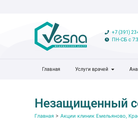
+7 (391) 23
ПН-СБ с 7:3
Главная
Услуги врачей
Ан
Незащищенный се
Главная
>
Акции клиник Емельяново, Кра