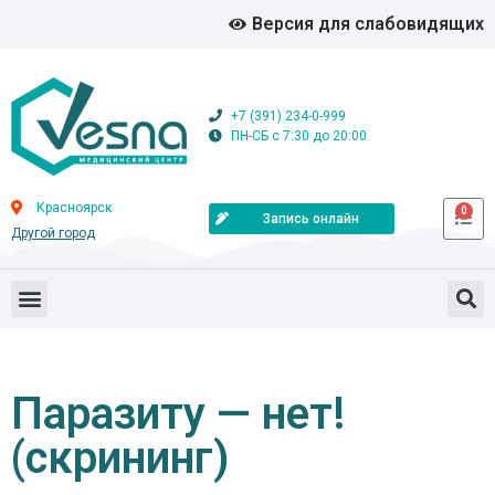
Версия для слабовидящих
+7 (391) 234-0-999
ПН-СБ с 7:30 до 20:00
Красноярск
0
Запись онлайн
Другой город
Паразиту — нет!
(скрининг)