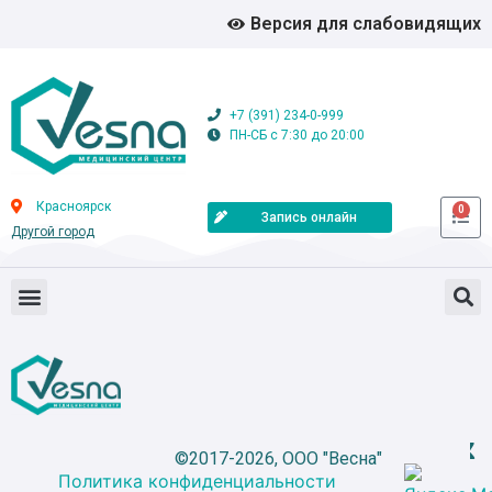
Версия для слабовидящих
+7 (391) 234-0-999
ПН-СБ с 7:30 до 20:00
Красноярск
0
Запись онлайн
Другой город
©2017-2026, ООО "Весна"
Политика конфиденциальности