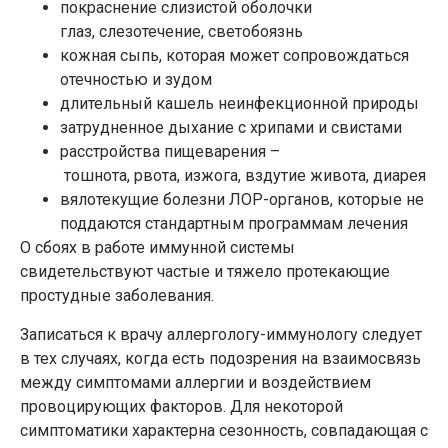
покраснение слизистой оболочки
глаз, слезотечение, светобоязнь
кожная сыпь, которая может сопровождаться
отечностью и зудом
длительный кашель неинфекционной природы
затрудненное дыхание с хрипами и свистами
расстройства пищеварения –
тошнота, рвота, изжога, вздутие живота, диарея
вялотекущие болезни ЛОР-органов, которые не
поддаются стандартным программам лечения
О сбоях в работе иммунной системы
свидетельствуют частые и тяжело протекающие
простудные заболевания.
Записаться к врачу аллергологу-иммунологу следует
в тех случаях, когда есть подозрения на взаимосвязь
между симптомами аллергии и воздействием
провоцирующих факторов. Для некоторой
симптоматики характерна сезонность, совпадающая с