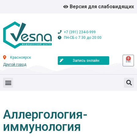
Версия для слабовидящих
+7 (391) 234-0-999
ПН-СБ с 7:30 до 20:00
Красноярск
0
Запись онлайн
Другой город
Аллергология-
иммунология