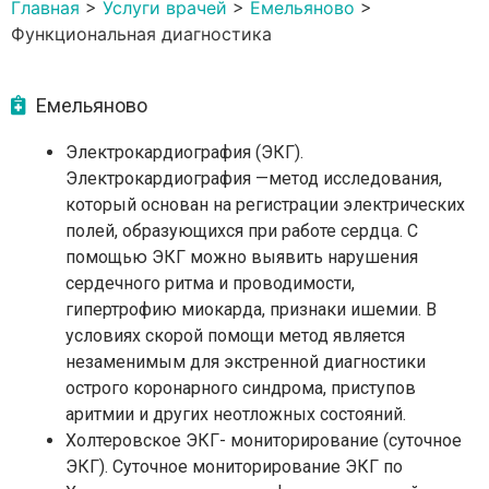
Главная
>
Услуги врачей
>
Емельяново
>
Функциональная диагностика
Емельяново
Электрокардиография (ЭКГ).
Электрокардиография —метод исследования,
который основан на регистрации электрических
полей, образующихся при работе сердца. С
помощью ЭКГ можно выявить нарушения
сердечного ритма и проводимости,
гипертрофию миокарда, признаки ишемии. В
условиях скорой помощи метод является
незаменимым для экстренной диагностики
острого коронарного синдрома, приступов
аритмии и других неотложных состояний.
Холтеровское ЭКГ- мониторирование (суточное
ЭКГ). Суточное мониторирование ЭКГ по