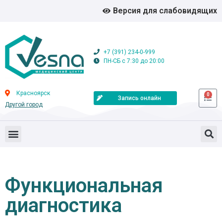
Версия для слабовидящих
+7 (391) 234-0-999
ПН-СБ с 7:30 до 20:00
Красноярск
0
Запись онлайн
Другой город
Функциональная
диагностика