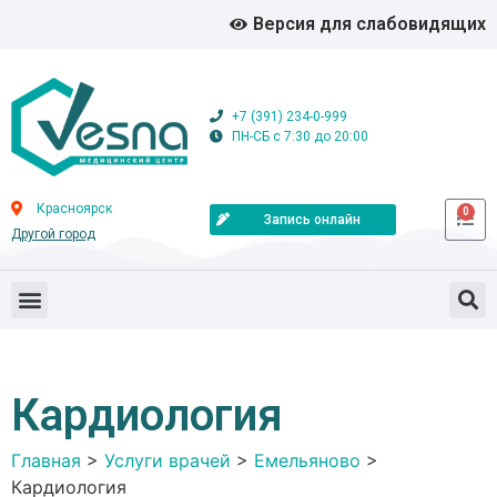
Версия для слабовидящих
+7 (391) 234-0-999
ПН-СБ с 7:30 до 20:00
Красноярск
0
Запись онлайн
Другой город
Кардиология
Главная
>
Услуги врачей
>
Емельяново
>
Кардиология