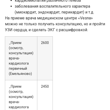
кардиомиопатии различного генеза
заболевания воспалительного характера
(миокардит, эндокардит, перикардит) и т.д.
На приеме врача медицинском центре «Vesna»
можно не только получить консультацию, но и пройти
УЗИ сердца, и сделать ЭКГ с расшифровкой.
_Прием
2600
(осмотр,
консультация)
врача-
кардиолога
первичный
(Емельяново)
_Прием
2450
(осмотр,
консультация)
врача-
кардиолога