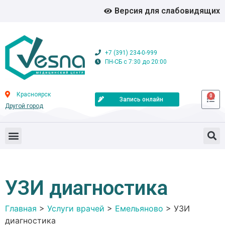
Версия для слабовидящих
+7 (391) 234-0-999
ПН-СБ с 7:30 до 20:00
Красноярск
0
Запись онлайн
Другой город
УЗИ диагностика
Главная
>
Услуги врачей
>
Емельяново
>
УЗИ
диагностика