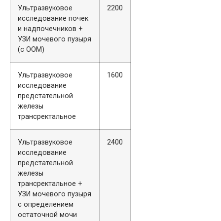
Ультразвуковое
2200
исследование почек
и надпочечников +
УЗИ мочевого пузыря
(с ООМ)
Ультразвуковое
1600
исследование
предстательной
железы
трансректальное
Ультразвуковое
2400
исследование
предстательной
железы
трансректальное +
УЗИ мочевого пузыря
с определением
остаточной мочи