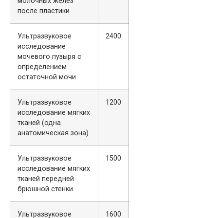
молочных желез
после пластики
Ультразвуковое
2400
исследование
мочевого пузыря с
определением
остаточной мочи
Ультразвуковое
1200
исследование мягких
тканей (одна
анатомическая зона)
Ультразвуковое
1500
исследование мягких
тканей передней
брюшной стенки
Ультразвуковое
1600