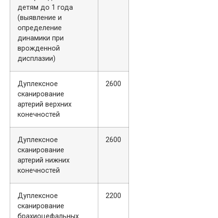
детям до 1 года
(выявление и
определение
динамики при
врожденной
дисплазии)
Дуплексное
2600
сканирование
артерий верхних
конечностей
Дуплексное
2600
сканирование
артерий нижних
конечностей
Дуплексное
2200
сканирование
брахиоцефальных