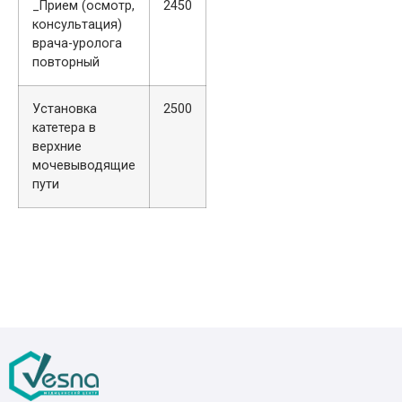
_Прием (осмотр,
2450
консультация)
врача-уролога
повторный
Установка
2500
катетера в
верхние
мочевыводящие
пути