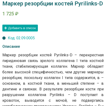
Маркер резорбции костей Pyrilinks-D
1 725
₽
Добавить в список
Код: 02.09.0005
Описание
Маркер резорбции костей Pyrilinks-D – перекрестная
пиридиновая связь зрелого коллагена I типа костной
ткани, стабилизирующая коллаген. Маркер обладает
более высокой специфичностью, чем другие маркеры
резорбции, поскольку коллаген I типа содержится, в –
основном, в костной ткани, в меньшей степени – в
дентине и связках. В результате резорбции кости при
разрушении коллагена Pyrilinks – D поступает в
кровоток, выводится с мочой, не подвергаясь