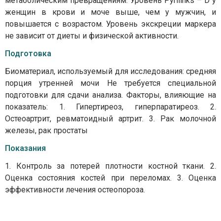
метаболическим превращениям. Уровень Pyrilinks – D у
женщин в крови и моче выше, чем у мужчин, и
повышается с возрастом. Уровень экскреции маркера
не зависит от диеты и физической активности.
Подготовка
Биоматериал, используемый для исследования: средняя
порция утренней мочи Не требуется специальной
подготовки для сдачи анализа. Факторы, влияющие на
показатель: 1. Гипертиреоз, гиперпаратиреоз. 2.
Остеоартрит, ревматоидный артрит. 3. Рак молочной
железы, рак простаты
Показания
1. Контроль за потерей плотности костной ткани. 2.
Оценка состояния костей при переломах. 3. Оценка
эффективности лечения остеопороза.