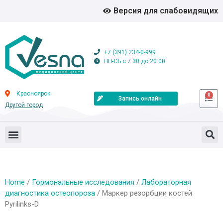
Версия для слабовидящих
+7 (391) 234-0-999
ПН-СБ с 7:30 до 20:00
Красноярск
0
Запись онлайн
Другой город
Home
/
Гормональные исследования
/
Лабораторная
диагностика остеопороза
/ Маркер резорбции костей
Pyrilinks-D