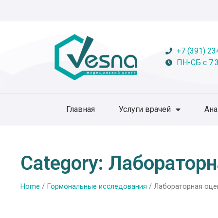
+7 (391) 23
ПН-СБ с 7:3
Главная
Услуги врачей
Ан
Category: Лаборатор
Home
/
Гормональные исследования
/ Лабораторная оце