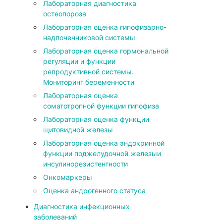
Лабораторная диагностика
остеопороза
Лабораторная оценка гипофизарно-
надпочечниковой системы
Лабораторная оценка гормональной
регуляции и функции
репродуктивной системы.
Мониторинг беременности
Лабораторная оценка
соматотропной функции гипофиза
Лабораторная оценка функции
щитовидной железы
Лабораторная оценка эндокринной
функции поджелудочной железыи
инсулинорезистентности
Онкомаркеры
Оценка андрогенного статуса
Диагностика инфекционных
заболеваний