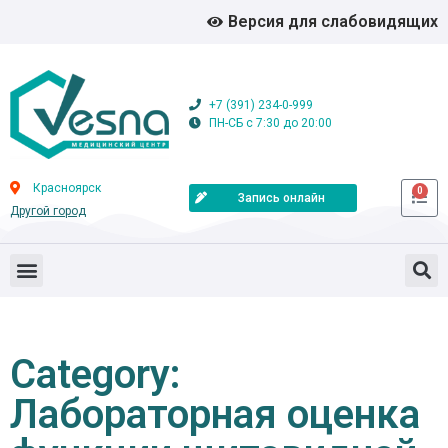
Версия для слабовидящих
+7 (391) 234-0-999
ПН-СБ с 7:30 до 20:00
Красноярск
0
Запись онлайн
Другой город
Category:
Лабораторная оценка