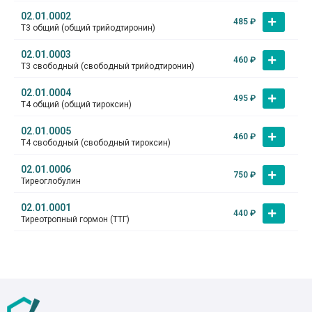
02.01.0002
485
₽
Т3 общий (общий трийодтиронин)
02.01.0003
460
₽
Т3 свободный (свободный трийодтиронин)
02.01.0004
495
₽
Т4 общий (общий тироксин)
02.01.0005
460
₽
Т4 свободный (свободный тироксин)
02.01.0006
750
₽
Тиреоглобулин
02.01.0001
440
₽
Тиреотропный гормон (ТТГ)