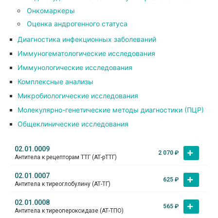
Онкомаркеры
Оценка андрогенного статуса
Диагностика инфекционных заболеваний
Иммуногематологические исследования
Иммунологические исследования
Комплексные анализы
Микробиологические исследования
Молекулярно-генетические методы диагностики (ПЦР)
Общеклинические исследования
02.01.0009
2 070
₽
Антитела к рецепторам ТТГ (АТ-рТТГ)
02.01.0007
625
₽
Антитела к тиреоглобулину (АТ-ТГ)
02.01.0008
565
₽
Антитела к тиреопероксидазе (АТ-ТПО)