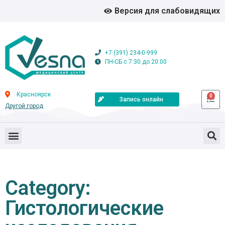
Версия для слабовидящих
+7 (391) 234-0-999
ПН-СБ с 7:30 до 20:00
Красноярск
0
Запись онлайн
Другой город
Category:
Гистологические