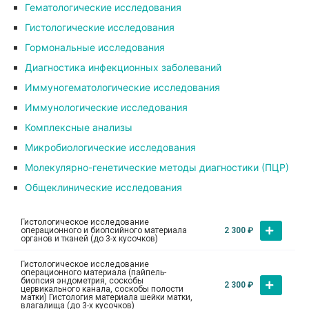
Гематологические исследования
Гистологические исследования
Гормональные исследования
Диагностика инфекционных заболеваний
Иммуногематологические исследования
Иммунологические исследования
Комплексные анализы
Микробиологические исследования
Молекулярно-генетические методы диагностики (ПЦР)
Общеклинические исследования
Гистологическое исследование
операционного и биопсийного материала
2 300
₽
органов и тканей (до 3-х кусочков)
Гистологическое исследование
операционного материала (пайпель-
биопсия эндометрия, соскобы
2 300
₽
цервикального канала, соскобы полости
матки) Гистология материала шейки матки,
влагалища (до 3-х кусочков)