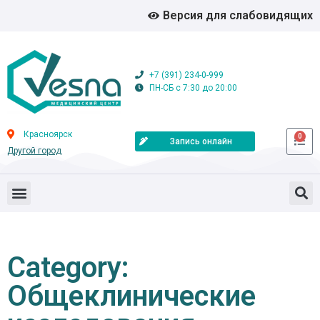
Версия для слабовидящих
+7 (391) 234-0-999
ПН-СБ с 7:30 до 20:00
Красноярск
0
Запись онлайн
Другой город
Category:
Общеклинические