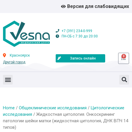
Версия для слабовидящих
+7 (391) 234-0-999
ПН-СБ с 7:30 до 20:00
Красноярск
0
Запись онлайн
Другой город
Home
/
Общеклинические исследования
/
Цитологические
исследования
/ Жидкостная цитология. Онкоскрининг
патологии шейки матки (жидкостная цитология, ДНК ВПЧ 14
типов)