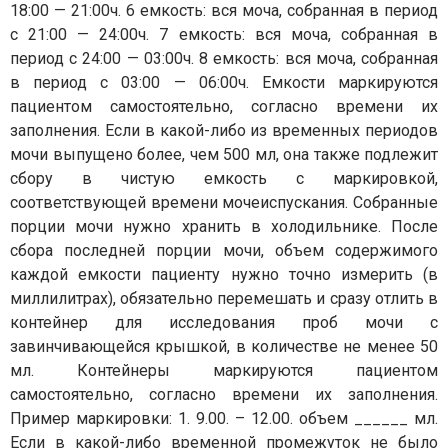
18:00 — 21:00ч. 6 емкость: вся моча, собранная в период
с 21:00 — 24:00ч. 7 емкость: вся моча, собранная в
период с 24:00 — 03:00ч. 8 емкость: вся моча, собранная
в период с 03:00 — 06:00ч. Емкости маркируются
пациентом самостоятельно, согласно времени их
заполнения. Если в какой-либо из временных периодов
мочи выпущено более, чем 500 мл, она также подлежит
сбору в чистую емкость с маркировкой,
соответствующей времени мочеиспускания. Собранные
порции мочи нужно хранить в холодильнике. После
сбора последней порции мочи, объем содержимого
каждой емкости пациенту нужно точно измерить (в
миллилитрах), обязательно перемешать и сразу отлить в
контейнер для исследования проб мочи с
завинчивающейся крышкой, в количестве не менее 50
мл. Контейнеры маркируются пациентом
самостоятельно, согласно времени их заполнения.
Пример маркировки: 1. 9.00. – 12.00. объем ______ мл.
Если в какой-либо временной промежуток не было