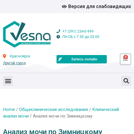
Версия для слабовидящих
+7 (391) 234-0-999
ПН-СБ с 7:30 до 20:00
Красноярск
0
Запись онлайн
Другой город
Home
/
Общеклинические исследования
/
Клинический
анализ мочи
/ Анализ мочи по Зимницкому
Анализ мочи по Зимницкому