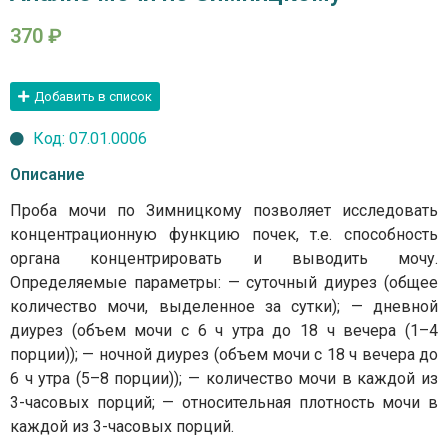
370
₽
Добавить в список
Код: 07.01.0006
Описание
Проба мочи по Зимницкому позволяет исследовать
концентрационную функцию почек, т.е. способность
органа концентрировать и выводить мочу.
Определяемые параметры: — суточный диурез (общее
количество мочи, выделенное за сутки); — дневной
диурез (объем мочи с 6 ч утра до 18 ч вечера (1–4
порции)); — ночной диурез (объем мочи с 18 ч вечера до
6 ч утра (5–8 порции)); — количество мочи в каждой из
3-часовых порций; — относительная плотность мочи в
каждой из 3-часовых порций.