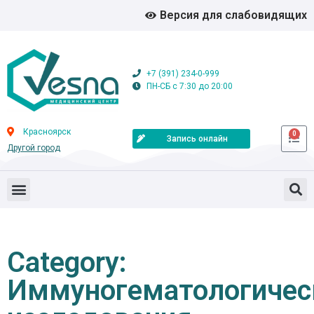
Версия для слабовидящих
+7 (391) 234-0-999
ПН-СБ с 7:30 до 20:00
Красноярск
0
Запись онлайн
Другой город
Category:
Иммуногематологичес