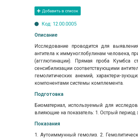
Добавить в список
Код: 12.00.0005
Описание
Исследование проводится для выявления
антитела к иммуноглобулинам человека, п
(агглютинации). Прямая проба Кумбса с
сенсибилизации соответствующими антител
гемолитических анемий, характери-зующ
компонентами системы комплемента.
Подготовка
Биоматериал, используемый для исследова
влияющие на показатель: 1. Острый период 
Показания
1. Аутоиммунный гемолиз. 2. Гемолитичес