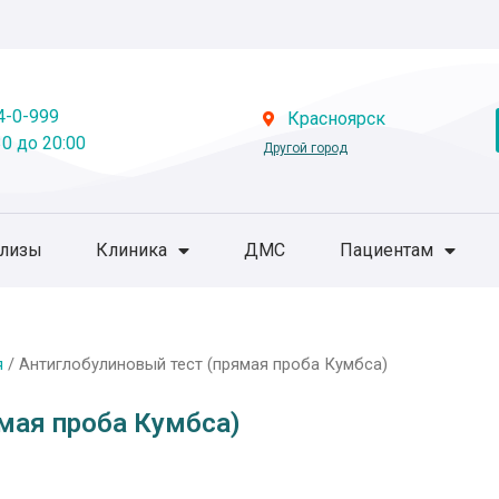
4-0-999
Красноярск
0 до 20:00
Другой город
ализы
Клиника
ДМС
Пациентам
я
/ Антиглобулиновый тест (прямая проба Кумбса)
мая проба Кумбса)