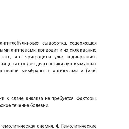
антиглобулиновая сыворотка, содержащая
ыми антителами, приводит к их склеиванию
агать, что эритроциты уже подвергались
 чаще всего для диагностики аутоиммунных
леточной мембраны с антителами и (или)
и к сдаче анализа не требуется. Факторы,
еское течение болезни.
гемолитическая анемия. 4. Гемолитические