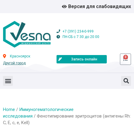
Версия для слабовидящих
+7 (391) 234-0-999
ПН-СБ с 7:30 до 20:00
Красноярск
0
Запись онлайн
Другой город
Home
/
Иммуногематологические
исследования
/ Фенотипирование эритроцитов (антигены Rh:
C, E, c, e, Kell)