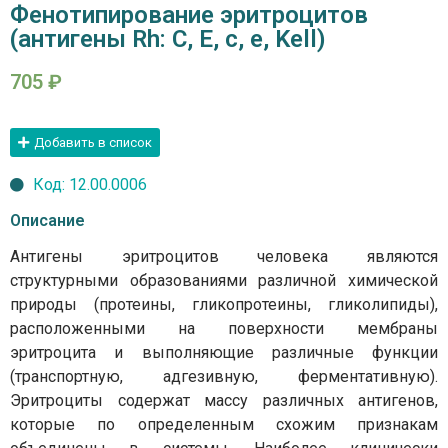
Фенотипирование эритроцитов
(антигены Rh: C, E, c, e, Kell)
705
₽
Добавить в список
Код: 12.00.0006
Описание
Антигены эритроцитов человека являются
структурными образованиями различной химической
природы (протеины, гликопротеины, гликолипиды),
расположенными на поверхности мембраны
эритроцита и выполняющие различные функции
(транспортную, адгезивную, ферментативную).
Эритроциты содержат массу различных антигенов,
которые по определенным схожим признакам