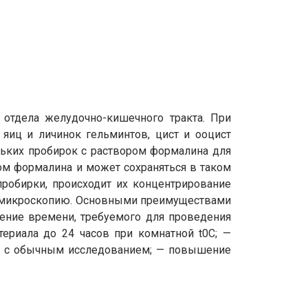
отдела желудочно-кишечного тракта. При
 яиц и личинок гельминтов, цист и ооцист
ьких пробирок с раствором формалина для
ром формалина и может сохраняться в таком
робирки, происходит их концентрирование
т микроскопию. Основными преимуществами
ение времени, требуемого для проведения
ериала до 24 часов при комнатной t0C; —
ию с обычным исследованием; — повышение