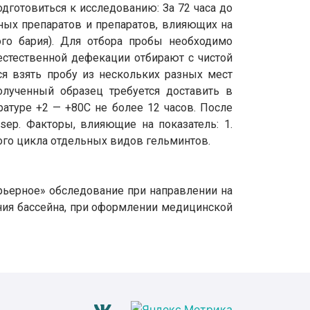
дготовиться к исследованию: За 72 часа до
ных препаратов и препаратов, влияющих на
ого бария). Для отбора пробы необходимо
стественной дефекации отбирают с чистой
я взять пробу из нескольких разных мест
олученный образец требуется доставить в
атуре +2 — +80С не более 12 часов. После
sep. Факторы, влияющие на показатель: 1.
ного цикла отдельных видов гельминтов.
арьерное» обследование при направлении на
ния бассейна, при оформлении медицинской