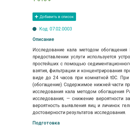
Добавить в список
Код: 07.02.0003
Описание
Исследование кала методом обогащения 
предоставлении услуги используется устр
простейших с помощью седиментационного 
взятия, фильтрации и концентрирования пр
виде до 24 часов при комнатной t0C. При
(обогащение). Содержимое нижней части 
исследования кала методом обогащения P
исследования; — снижение вероятности за
вероятность выявления яиц и личинок ге
достоверности результатов исследования.
Подготовка