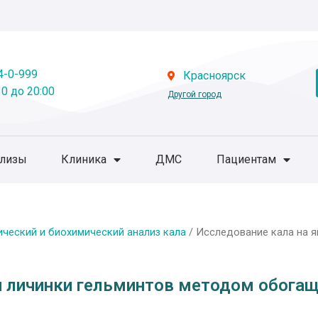
4-0-999
Красноярск
0 до 20:00
Другой город
ализы
Клиника
ДМС
Пациентам
ический и биохимический анализ кала
/ Исследование кала на 
и личинки гельминтов методом обогащ