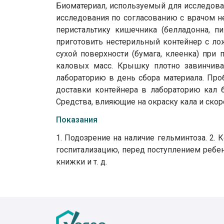
Биоматериал, используемый для исследован
исследования по согласованию с врачом н
перистальтику кишечника (белладонна, пи
приготовить нестерильный контейнер с ло
сухой поверхности (бумага, клеенка) при
каловых масс. Крышку плотно завинчиваю
лабораторию в день сбора материала. Про
доставки контейнера в лабораторию кал б
Средства, влияющие на окраску кала и скор
Показания
1. Подозрение на наличие гельминтоза. 2.
госпитализацию, перед поступлением ребе
книжки и т. д.