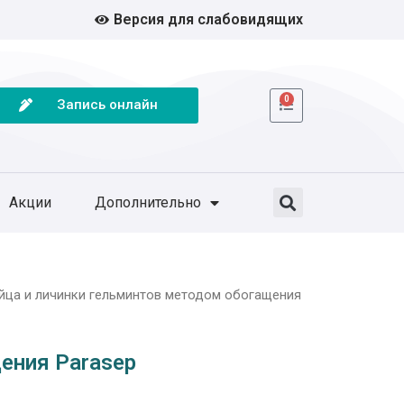
Версия для слабовидящих
0
Запись онлайн
Акции
Дополнительно
яйца и личинки гельминтов методом обогащения
ения Parasep