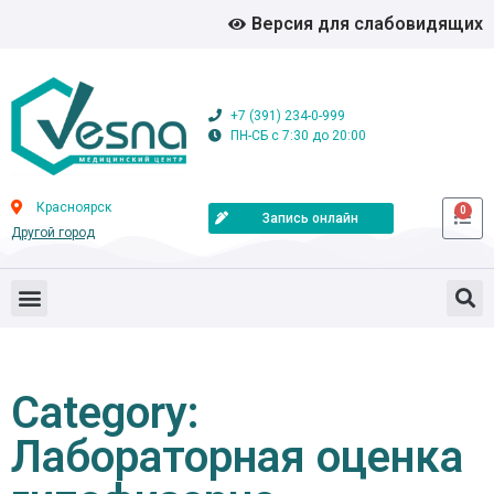
Версия для слабовидящих
+7 (391) 234-0-999
ПН-СБ с 7:30 до 20:00
Красноярск
0
Запись онлайн
Другой город
Category:
Лабораторная оценка