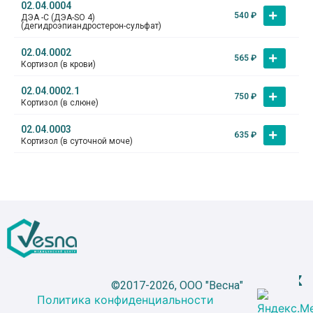
02.04.0004
540
₽
ДЭА -С (ДЭА-SO 4)
(дегидроэпиандростерон-сульфат)
02.04.0002
565
₽
Кортизол (в крови)
02.04.0002.1
750
₽
Кортизол (в слюне)
02.04.0003
635
₽
Кортизол (в суточной моче)
©2017-2026, ООО "Весна"
Политика конфиденциальности