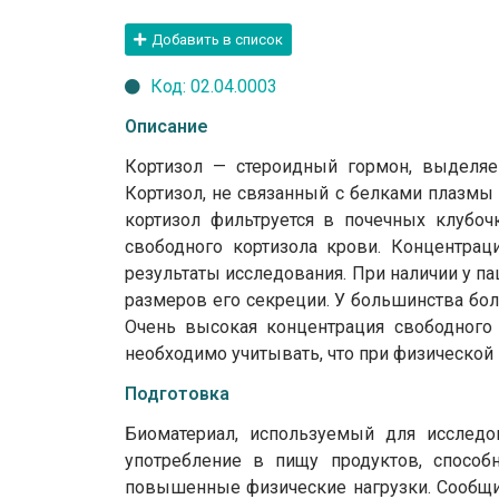
Добавить в список
Код: 02.04.0003
Описание
Кортизол — стероидный гормон, выделяе
Кортизол, не связанный с белками плазмы
кортизол фильтруется в почечных клубоч
свободного кортизола крови. Концентрац
результаты исследования. При наличии у па
размеров его секреции. У большинства бо
Очень высокая концентрация свободного 
необходимо учитывать, что при физическо
Подготовка
Биоматериал, используемый для исследо
употребление в пищу продуктов, способн
повышенные физические нагрузки. Сообщит