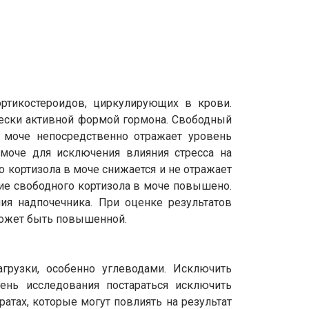
ртикостероидов, циркулирующих в крови.
чески активной формой гормона. Свободный
й моче непосредственно отражает уровень
 моче для исключения влияния стресса на
о кортизола в моче снижается и не отражает
ие свободного кортизола в моче повышено.
ия надпочечника. При оценке результатов
может быть повышенной.
грузки, особенно углеводами. Исключить
день исследования постараться исключить
тах, которые могут повлиять на результат