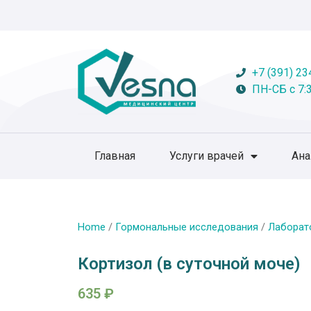
+7 (391) 23
ПН-СБ с 7:3
Главная
Услуги врачей
Ан
Home
/
Гормональные исследования
/
Лаборат
Кортизол (в суточной моче)
635
₽