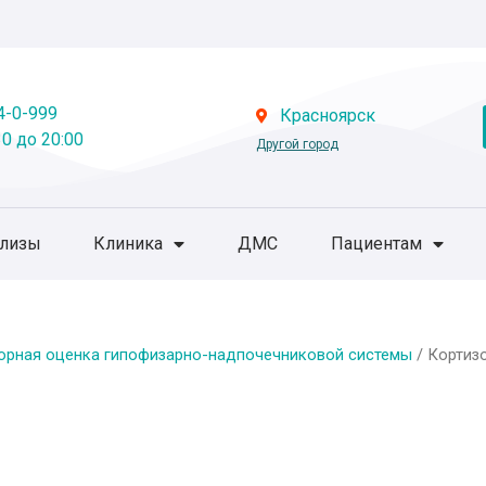
4-0-999
Красноярск
0 до 20:00
Другой город
ализы
Клиника
ДМС
Пациентам
орная оценка гипофизарно-надпочечниковой системы
/ Кортизо