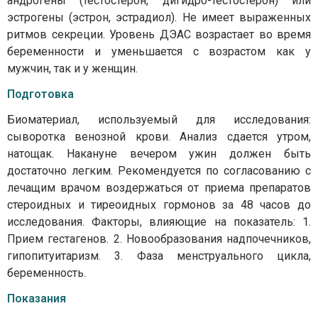
андрогены (тестостерон, дигидро-тестостерон) или
эстрогены (эстрон, эстрадиол). Не имеет выраженных
ритмов секреции. Уровень ДЭАС возрастает во время
беременности и уменьшается с возрастом как у
мужчин, так и у женщин.
Подготовка
Биоматериал, используемый для исследования:
сыворотка венозной крови. Анализ сдается утром,
натощак. Накануне вечером ужин должен быть
достаточно легким. Рекомендуется по согласованию с
лечащим врачом воздержаться от приема препаратов
стероидных и тиреоидных гормонов за 48 часов до
исследования. Факторы, влияющие на показатель: 1.
Прием гестагенов. 2. Новообразования надпочечников,
гипопитуитаризм. 3. Фаза менструального цикла,
беременность.
Показания