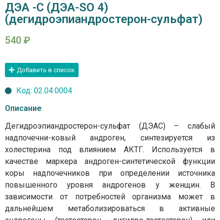
ДЭА -С (ДЭА-SO 4)
(дегидроэпиандростерон-сульфат)
540
₽
Добавить в список
Код: 02.04.0004
Описание
Дегидроэпиандростерон-сульфат (ДЭАС) – слабый
надпочечни-ковый андроген, синтезируется из
холестерина под влиянием АКТГ. Используется в
качестве маркера андроген-синтетической функции
коры надпочечников при определении источника
повышенного уровня андрогенов у женщин. В
зависимости от потребностей организма может в
дальнейшем метаболизироваться в активные