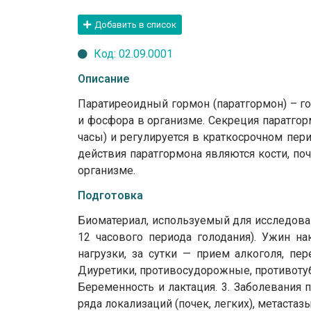
Добавить в список
Код: 02.09.0001
Описание
Паратиреоидный гормон (паратгормон) – г
и фосфора в организме. Секреция паратгор
часы) и регулируется в краткосрочном пе
действия паратгормона являются кости, по
организме.
Подготовка
Биоматериал, используемый для исследовани
12 часового периода голодания). Ужин н
нагрузки, за сутки — прием алкоголя, пе
Диуретики, противосудорожные, противоту
Беременность и лактация. 3. Заболевания 
ряда локализаций (почек, легких), метастаз