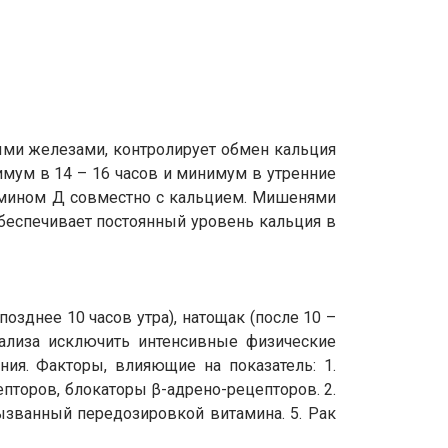
ми железами, контролирует обмен кальция
имум в 14 – 16 часов и минимум в утренние
тамином Д совместно с кальцием. Мишенями
обеспечивает постоянный уровень кальция в
озднее 10 часов утра), натощак (после 10 –
нализа исключить интенсивные физические
ния. Факторы, влияющие на показатель: 1.
торов, блокаторы β-адрено-рецепторов. 2.
вызванный передозировкой витамина. 5. Рак