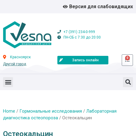
Версия для слабовидящих
+7 (391) 234-0-999
ПН-СБ с 7:30 до 20:00
Красноярск
0
Запись онлайн
Другой город
Home
/
Гормональные исследования
/
Лабораторная
диагностика остеопороза
/ Остеокальцин
Остеокальцин