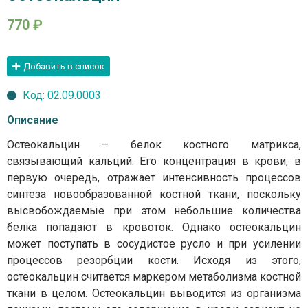
770
₽
Добавить в список
Код: 02.09.0003
Описание
Остеокальцин – белок костного матрикса,
связывающий кальций. Его концентрация в крови, в
первую очередь, отражает интенсивность процессов
синтеза новообразованной костной ткани, поскольку
высвобождаемые при этом небольшие количества
белка попадают в кровоток. Однако остеокальцин
может поступать в сосудистое русло и при усилении
процессов резорбции кости. Исходя из этого,
остеокальцин считается маркером метаболизма костной
ткани в целом. Остеокальцин выводится из организма