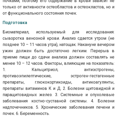
почками, поэтому его содержание в крови зависит не
только от активности остеобластов и остеокластов, но и
от функционального состояния почек.
Подготовка
Биоматериал, используемый для исследования:
сыворотка венозной крови. Анализ сдается утром (не
позднее 10 – 11 часов утра), натощак. Накануне вечером
ужин должен быть достаточно легким. Перерыв в
приеме пищи до сдачи анализа должен составлять не
менее 10 – 12 часов. Факторы, влияющие на показатель:
1. Кальцитриол, антиэстрогены,
противоэпилептические, эстроген-гестагенные
препараты, глюкокортикоиды, антикоагулянты,
препараты витаминов К и Д. 2. Болезни щитовидной и
паращитовидных желез. 3. Системные и опухолевые
заболевания костно-суставной системы. 4. Болезни
надпочечников. 5. Хронические заболевания печени и
почек. 6. Беременность.