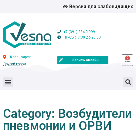
Версия для слабовидящих
+7 (391) 234-0-999
ПН-СБ с 7:30 до 20:00
Красноярск
0
Запись онлайн
Другой город
Category: Возбудители
пневмонии и ОРВИ