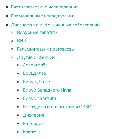
Гистологические исследования
Гормональные исследования
Диагностика инфекционных заболеваний
Вирусные гепатиты
ВИЧ
Гельминтозы и протозоозы
Другие инфекции
Аспергилёз
Бруцеллез
Вирус Денге
Вирус Западного Нила
Вирус паротита
Возбудители пневмонии и ОРВИ
Дифтерия
Кандидоз
Коклюш