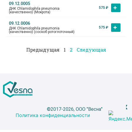
09.12.0005
575
₽
ДНК Сhlamidophila pneumonia
(качественно) (Мокрота)
09.12.0006
575
₽
ДНК Сhlamidophila pneumonia
(качественно) (соскоб ротоглоточный)
Предыдущая
1
2
Следующая
©2017-2026, ООО "Весна"
Политика конфиденциальности