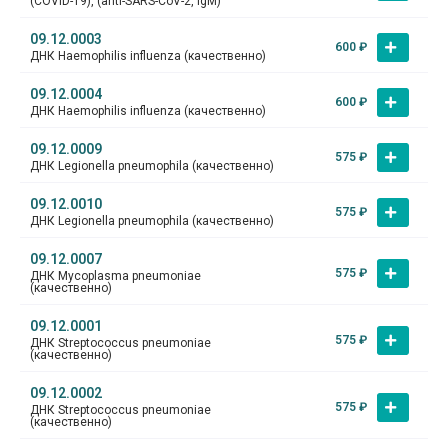
(COVID-19), (anti-SARS-CoV-2, IgМ)
09.12.0003
600
₽
ДНК Haemophilis influenza (качественно)
09.12.0004
600
₽
ДНК Haemophilis influenza (качественно)
09.12.0009
575
₽
ДНК Legionella pneumophila (качественно)
09.12.0010
575
₽
ДНК Legionella pneumophila (качественно)
09.12.0007
575
₽
ДНК Mycoplasma pneumoniae
(качественно)
09.12.0001
575
₽
ДНК Streptococcus pneumoniae
(качественно)
09.12.0002
575
₽
ДНК Streptococcus pneumoniae
(качественно)