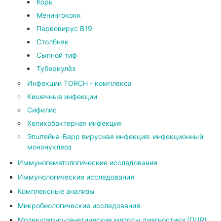
Корь
Менингококк
Парвовирус В19
Столбняк
Сыпной тиф
Туберкулёз
Инфекции TORCH - комплекса
Кишечные инфекции
Сифилис
Хеликобактерная инфекция
Эпштейна-Барр вирусная инфекция: инфекционный
мононуклеоз
Иммуногематологические исследования
Иммунологические исследования
Комплексные анализы
Микробиологические исследования
Молекулярно-генетические методы диагностики (ПЦР)