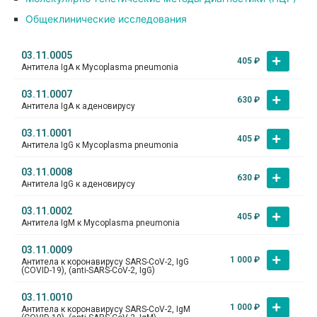
Общеклинические исследования
03.11.0005
405
₽
Антитела IgA к Mycoplasma pneumonia
03.11.0007
630
₽
Антитела IgA к аденовирусу
03.11.0001
405
₽
Антитела IgG к Mycoplasma pneumonia
03.11.0008
630
₽
Антитела IgG к аденовирусу
03.11.0002
405
₽
Антитела IgM к Mycoplasma pneumonia
03.11.0009
1 000
₽
Антитела к коронавирусу SARS-CoV-2, IgG
(COVID-19), (anti-SARS-CoV-2, IgG)
03.11.0010
1 000
₽
Антитела к коронавирусу SARS-CoV-2, IgМ