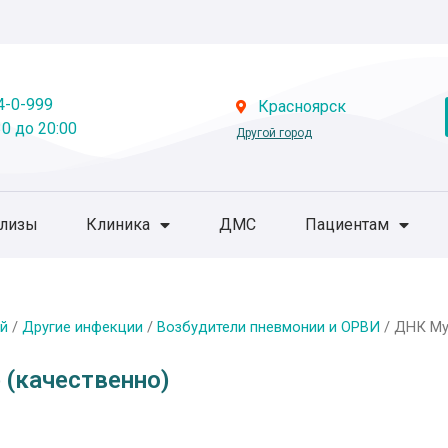
4-0-999
Красноярск
0 до 20:00
Другой город
ализы
Клиника
ДМС
Пациентам
й
/
Другие инфекции
/
Возбудители пневмонии и ОРВИ
/ ДНК My
 (качественно)