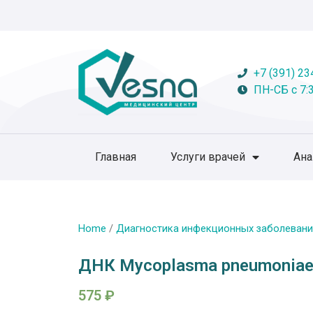
+7 (391) 23
ПН-СБ с 7:3
Главная
Услуги врачей
Ан
Home
/
Диагностика инфекционных заболевани
ДНК Mycoplasma pneumoniae
575
₽