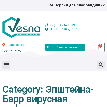
Версия для слабовидящих
+7 (391) 234-0-999
ПН-СБ с 7:30 до 20:00
Красноярск
0
Запись онлайн
Другой город
Category: Эпштейна-
Барр вирусная