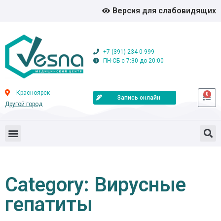
Версия для слабовидящих
+7 (391) 234-0-999
ПН-СБ с 7:30 до 20:00
Красноярск
0
Запись онлайн
Другой город
Category: Вирусные
гепатиты