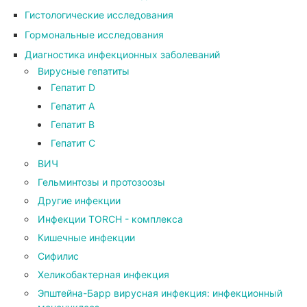
Гистологические исследования
Гормональные исследования
Диагностика инфекционных заболеваний
Вирусные гепатиты
Гепатит D
Гепатит А
Гепатит В
Гепатит С
ВИЧ
Гельминтозы и протозоозы
Другие инфекции
Инфекции TORCH - комплекса
Кишечные инфекции
Сифилис
Хеликобактерная инфекция
Эпштейна-Барр вирусная инфекция: инфекционный