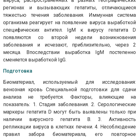
вируса, распространенных в разных географических
регионах и вызывающих гепатиты, отличающиеся
тяжестью течения заболевания. Иммунная система
организма реагирует на появление вируса выработкой
специфических антител. IgM к вирусу гепатита D
появляются со второй недели возникновения
заболевания и исчезают, приблизительно, через 2
месяца. Впоследствии выработка IgM постепенно
сменяется выработкой IgG.
Подготовка
Биоматериал, используемый для исследования:
венозная кровь Специальной подготовки для сдачи
анализа не требуется. Факторы, влияющие на
показатель: 1. Стадия заболевания. 2. Серологические
маркеры гепатита D могут быть выявлены только при
наличии вирусного гепатита В. 3. Активность
репликации вируса в клетках печени. 4. Несоблюдение
правил забора биоматериала, его повторное