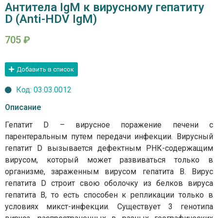
Антитела IgM к вирусному гепатиту
D (Anti-HDV IgM)
705
₽
Добавить в список
Код: 03.03.0012
Описание
Гепатит D – вирусное поражение печени c
парентеральным путем передачи инфекции. Вирусный
гепатит D вызывается дефектным РНК-содержащим
вирусом, который может развиваться только в
организме, зараженным вирусом гепатита В. Вирус
гепатита D строит свою оболочку из белков вируса
гепатита В, то есть способен к репликации только в
условиях микст-инфекции. Существует 3 генотипа