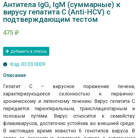
Антитела IgG, IgM (суммарные) к
вирусу гепатита С (Anti-HCV) с
подтверждающим тестом
475
₽
Добавить в список
Код: 03.03.0009
Описание
Гепатит С – вирусное поражение печени,
характеризующееся склонностью к первично-
хроническому и латентному течению. Вирус гепатита С
передается парентеральным, трансплацентарным и
половым путями. Вирус относится к семейству
флавивирусов, достаточно устойчив во внешней среде.
В настоящее время известно 6 генотипов вируса. В