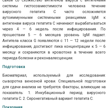
связи со схожестью антигенов вируса с антигенами
системы гистосовместимости человека течение
вирусного гепатита С часто осложняется
аутоиммунными системными реакциями. IgМ к
антигенам вируса гепатита С начинают вырабатываться
через 4 — 6 недель после инфицирования. По
прошествии 5 — 6 месяцев уровень IgM падает.
Антитела класса G появляются с 11 — 12 недели после
инфицирования, достигают пика концентрации к 5 — 6
месяцу и сохраняются в кровотоке в течение всего
периода болезни и реконвалесценции.
Подготовка
Биоматериал, используемый для исследования:
сыворотка венозной крови. Специальной подготовки
для сдачи анализа не требуется. Факторы, влияющие на
показатель: 1. Инкубационный период вирусного
гепатита С. 2. Серонегативный вариант гепатита С.
Показания